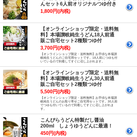
んセット6人前オリジナルつゆ付き
1,800円(内税)
【オンラインショップ限定・送料無
料】本場讃岐純生うどん18人前通
販ご自宅セット2種類つゆ付
3,700円(内税)
【オンラインショップ限定・送料無料】お手頃な本場讃
岐純生うどんのご自宅用セットです。18人前につゆも付
いているので到着してすぐに召し上がれます。
【オンラインショップ限定・送料無
料】本場讃岐純生うどん30人前通
販ご自宅セット2種類つゆ付
5,500円(内税)
【オンラインショップ限定・送料無料】お手頃な本場讃
岐純生うどんのお取り寄せご自宅用セットです。30人前
でつゆも付いているので到着してすぐに召し上がれま
す。
こんぴらうどん特製だし醤油
200ml しょうゆうどんに最適！
450円(内税)