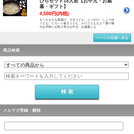
ぴらセット18人前【お中元・お歳
暮・ギフト】
4,500円(内税)
もっちもちな釜揚げ、ざるうどん、ぶっかけ、しょうゆ
うどん、とろ～り釜玉うどん、かけうどんなど！贈り物
やお手軽にお取り寄せお中元・お歳暮にも
ページの先頭へ戻る
商品検索
メルマガ登録・解除