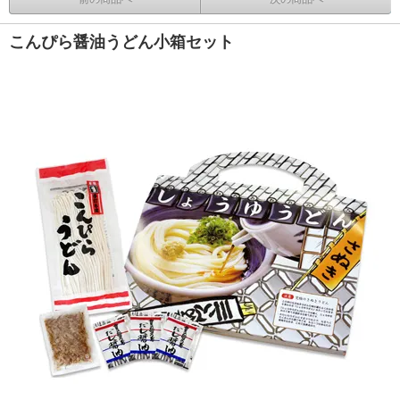
こんぴら醤油うどん小箱セット