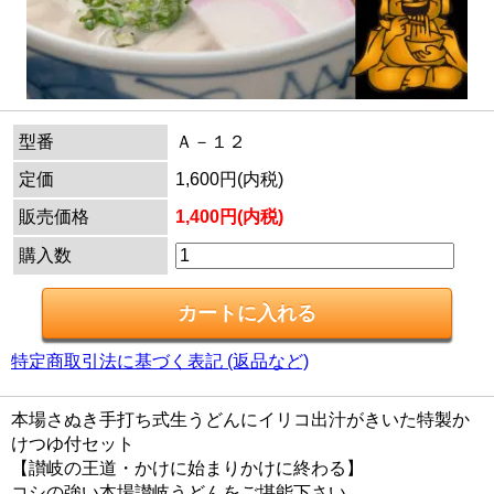
型番
Ａ－１２
定価
1,600円(内税)
販売価格
1,400円(内税)
購入数
特定商取引法に基づく表記 (返品など)
本場さぬき手打ち式生うどんにイリコ出汁がきいた特製か
けつゆ付セット
【讃岐の王道・かけに始まりかけに終わる】
コシの強い本場讃岐うどんをご堪能下さい。