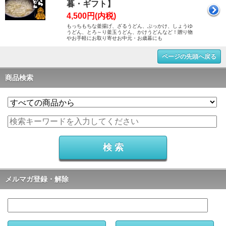
暮・ギフト】
4,500円(内税)
もっちもちな釜揚げ、ざるうどん、ぶっかけ、しょうゆ
うどん、とろ～り釜玉うどん、かけうどんなど！贈り物
やお手軽にお取り寄せお中元・お歳暮にも
ページの先頭へ戻る
商品検索
メルマガ登録・解除