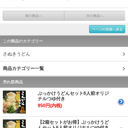
前の商品へ
次の商品へ
ページの先頭へ戻る
この商品のカテゴリー
さぬきうどん
商品カテゴリー一覧
売れ筋商品
ぶっかけうどんセット6人前オリジ
ナルつゆ付き
950円(内税)
【2箱セットがお得】ぶっかけうど
んセット6人前オリジナルつゆ付き