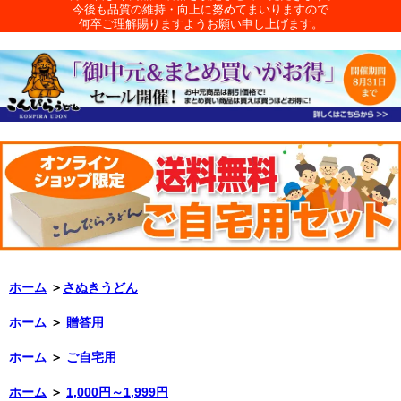
今後も品質の維持・向上に努めてまいりますので
何卒ご理解賜りますようお願い申し上げます。
ホーム
＞
さぬきうどん
ホーム
＞
贈答用
ホーム
＞
ご自宅用
ホーム
＞
1,000円～1,999円