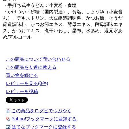
・手打ち式生うどん：小麦粉・食塩
・かけつゆ：砂糖（国内製造）、食塩、しょうゆ（小麦含
む）、デキストリン、大豆醸造調味料、かつお節、そうだ
節造調味料、かつお節エキス、酵母エキス、酵母調味エキ
ス、かつおエキス、煮干いわし、昆布、水あめ、還元水あ
め/アルコール
この商品について問い合わせる
この商品を友達に教える
買い物を続ける
レビューを見る(0件)
レビューを投稿
この商品をログピでつぶやく
Yahoo!ブックマークに登録する
はてなブックマークに登録する